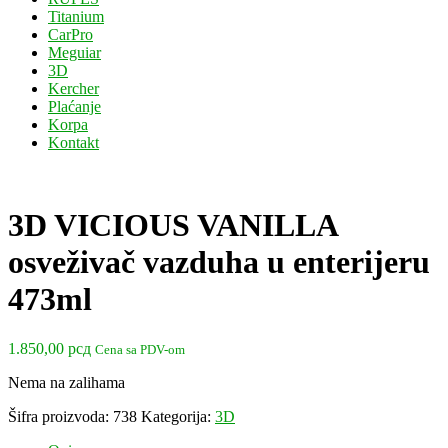
Titanium
CarPro
Meguiar
3D
Kercher
Plaćanje
Korpa
Kontakt
3D VICIOUS VANILLA
osveživač vazduha u enterijeru
473ml
1.850,00
рсд
Cena sa PDV-om
Nema na zalihama
Šifra proizvoda:
738
Kategorija:
3D