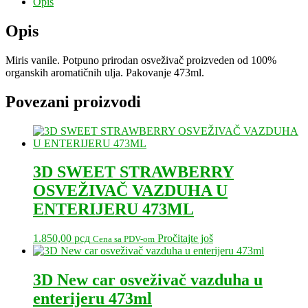
Opis
Opis
Miris vanile. Potpuno prirodan osveživač proizveden od 100%
organskih aromatičnih ulja. Pakovanje 473ml.
Povezani proizvodi
3D SWEET STRAWBERRY
OSVEŽIVAČ VAZDUHA U
ENTERIJERU 473ML
1.850,00
рсд
Pročitajte još
Cena sa PDV-om
3D New car osveživač vazduha u
enterijeru 473ml