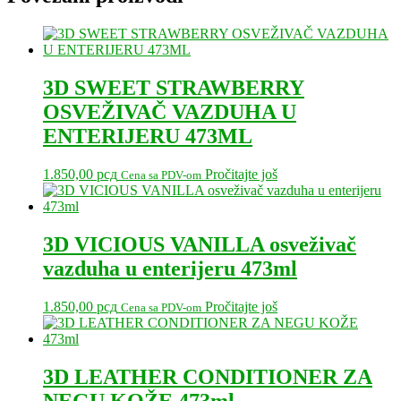
3D SWEET STRAWBERRY
OSVEŽIVAČ VAZDUHA U
ENTERIJERU 473ML
1.850,00
рсд
Pročitajte još
Cena sa PDV-om
3D VICIOUS VANILLA osveživač
vazduha u enterijeru 473ml
1.850,00
рсд
Pročitajte još
Cena sa PDV-om
3D LEATHER CONDITIONER ZA
NEGU KOŽE 473ml