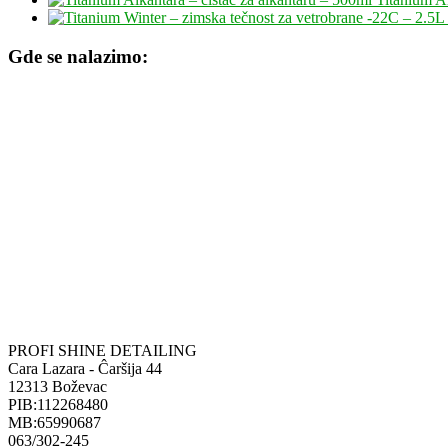
Gde se nalazimo:
PROFI SHINE DETAILING
Cara Lazara - Ĉaršija 44
12313 Boževac
PIB:112268480
MB:65990687
063/302-245