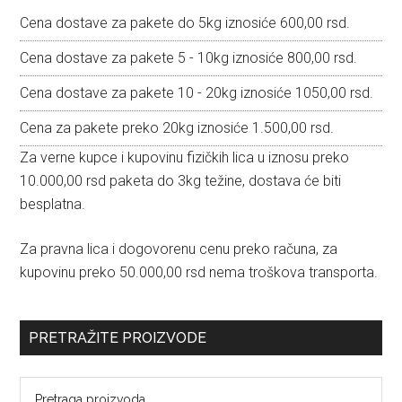
Sidebar
Cena dostave za pakete do 5kg iznosiće 600,00 rsd.
Cena dostave za pakete 5 - 10kg iznosiće 800,00 rsd.
Cena dostave za pakete 10 - 20kg iznosiće 1050,00 rsd.
Cena za pakete preko 20kg iznosiće 1.500,00 rsd.
Za verne kupce i kupovinu fizičkih lica u iznosu preko
10.000,00 rsd paketa do 3kg težine, dostava će biti
besplatna.
Za pravna lica i dogovorenu cenu preko računa, za
kupovinu preko 50.000,00 rsd nema troškova transporta.
PRETRAŽITE PROIZVODE
Pretraga