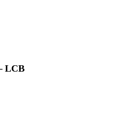
 – LCB