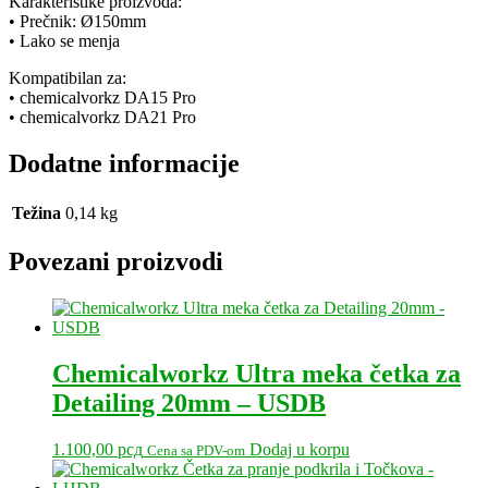
Karakteristike proizvoda:
• Prečnik: Ø150mm
• Lako se menja
Kompatibilan za:
• chemicalvorkz DA15 Pro
• chemicalvorkz DA21 Pro
Dodatne informacije
Težina
0,14 kg
Povezani proizvodi
Chemicalworkz Ultra meka četka za
Detailing 20mm – USDB
1.100,00
рсд
Dodaj u korpu
Cena sa PDV-om