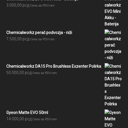
3.000,00
рсд
Cena sa PDV-om
Chemicalworkz perač podvozja - niži
7.500,00
рсд
Cena sa PDV-om
Chemicalworkz DA15 Pro Brushless Exzenter Polirka
50.000,00
рсд
Cena sa PDV-om
Gyeon Matte EVO 50ml
14.000,00
рсд
Cena sa PDV-om