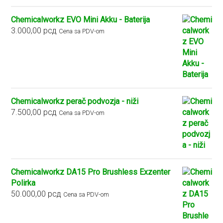
Chemicalworkz EVO Mini Akku - Baterija
3.000,00
рсд
Cena sa PDV-om
Chemicalworkz perač podvozja - niži
7.500,00
рсд
Cena sa PDV-om
Chemicalworkz DA15 Pro Brushless Exzenter
Polirka
50.000,00
рсд
Cena sa PDV-om