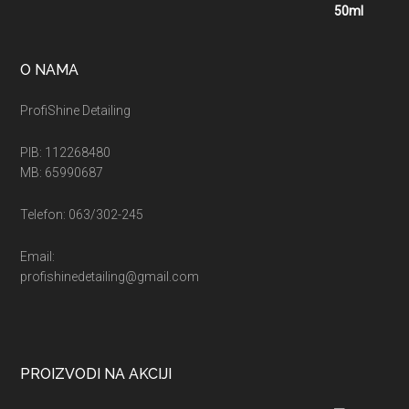
O NAMA
ProfiShine Detailing
PIB: 112268480
MB: 65990687
Telefon: 063/302-245
Email:
profishinedetailing@gmail.com
PROIZVODI NA AKCIJI