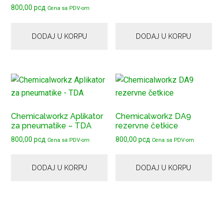
800,00
рсд
Cena sa PDV-om
DODAJ U KORPU
DODAJ U KORPU
Chemicalworkz Aplikator
Chemicalworkz DA9
za pneumatike – TDA
rezervne četkice
800,00
рсд
800,00
рсд
Cena sa PDV-om
Cena sa PDV-om
DODAJ U KORPU
DODAJ U KORPU