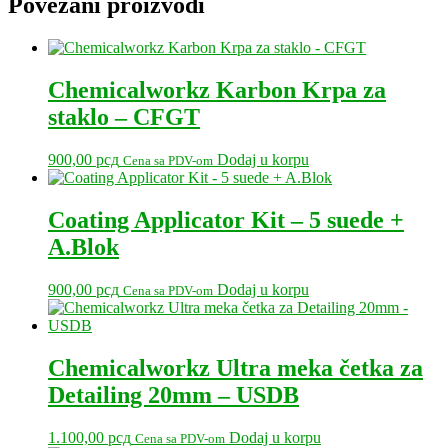
Povezani proizvodi
Chemicalworkz Karbon Krpa za
staklo – CFGT
900,00
рсд
Dodaj u korpu
Cena sa PDV-om
Coating Applicator Kit – 5 suede +
A.Blok
900,00
рсд
Dodaj u korpu
Cena sa PDV-om
Chemicalworkz Ultra meka četka za
Detailing 20mm – USDB
1.100,00
рсд
Dodaj u korpu
Cena sa PDV-om