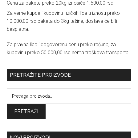
Cena za pakete preko 20kg iznosiće 1.500,00 rsd.
Za verne kupce i kupovinu fizičkih lica u iznosu preko
10.000,00 rsd paketa do 3kg težine, dostava će biti
besplatna.
Za pravna lica i dogovorenu cenu preko računa, za
kupovinu preko 50.000,00 rsd nema troškova transporta.
PRETRAŽITE PROIZVODE
Pretraga
za:
PRETRAŽI
NOVI PROIZVODI