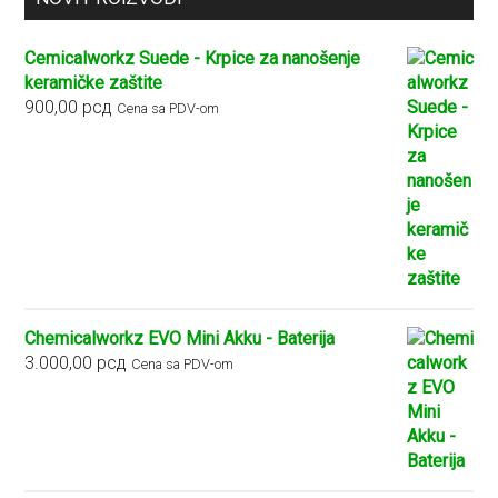
Cemicalworkz Suede - Krpice za nanošenje
keramičke zaštite
900,00
рсд
Cena sa PDV-om
Chemicalworkz EVO Mini Akku - Baterija
3.000,00
рсд
Cena sa PDV-om