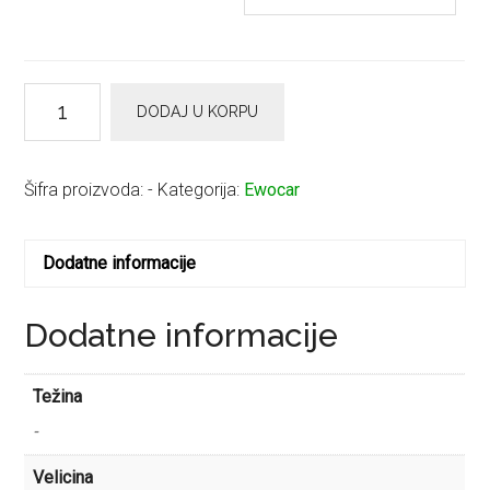
EWOCAR
DODAJ U KORPU
Medium
Pad
količina
Šifra proizvoda:
-
Kategorija:
Ewocar
Dodatne informacije
Dodatne informacije
Težina
-
Velicina