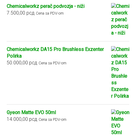
Chemicalworkz perač podvozja - niži
7.500,00
рсд
Cena sa PDV-om
Chemicalworkz DA15 Pro Brushless Exzenter
Polirka
50.000,00
рсд
Cena sa PDV-om
Gyeon Matte EVO 50ml
14.000,00
рсд
Cena sa PDV-om