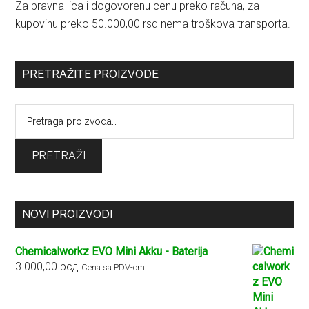
Za pravna lica i dogovorenu cenu preko računa, za
kupovinu preko 50.000,00 rsd nema troškova transporta.
PRETRAŽITE PROIZVODE
Pretraga
za:
PRETRAŽI
NOVI PROIZVODI
Chemicalworkz EVO Mini Akku - Baterija
3.000,00
рсд
Cena sa PDV-om