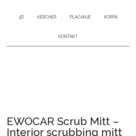
3D
KERCHER
PLAĆANJE
KORPA
KONTAKT
EWOCAR Scrub Mitt –
Interior scrubbing mitt