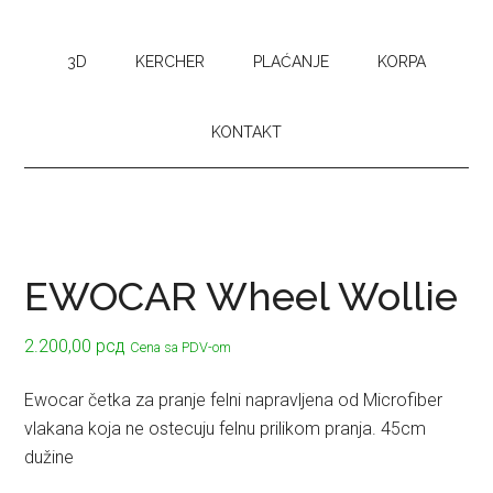
3D
KERCHER
PLAĆANJE
KORPA
KONTAKT
EWOCAR Wheel Wollie
2.200,00
рсд
Cena sa PDV-om
Ewocar četka za pranje felni napravljena od Microfiber
vlakana koja ne ostecuju felnu prilikom pranja. 45cm
dužine