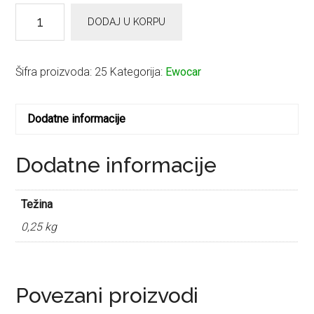
EWOCAR
DODAJ U KORPU
Wheel
Wollie
količina
Šifra proizvoda:
25
Kategorija:
Ewocar
Dodatne informacije
Dodatne informacije
Težina
0,25 kg
Povezani proizvodi