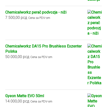
Chemicalworkz perač podvozja - niži
7.500,00
рсд
Cena sa PDV-om
Chemicalworkz DA15 Pro Brushless Exzenter
Polirka
50.000,00
рсд
Cena sa PDV-om
Gyeon Matte EVO 50ml
14.000,00
рсд
Cena sa PDV-om