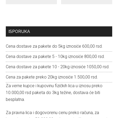
Primary
ISPORUKA
Sidebar
Cena dostave za pakete do 5kg iznosiće 600,00 rsd.
Cena dostave za pakete 5 - 10kg iznosiće 800,00 rsd.
Cena dostave za pakete 10 - 20kg iznosiće 1050,00 rsd.
Cena za pakete preko 20kg iznosiće 1.500,00 rsd.
Za verne kupce i kupovinu fizičkih lica u iznosu preko
10.000,00 rsd paketa do 3kg težine, dostava će biti
besplatna.
Za pravna lica i dogovorenu cenu preko računa, za