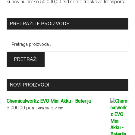
kupovinu preko 50.000,00 rsd nema troškova transporta.
PRETRAŽITE PROIZVODE
Pretraga
za:
PRETRAŽI
NOVI PROIZVODI
Chemicalworkz EVO Mini Akku - Baterija
3.000,00
рсд
Cena sa PDV-om