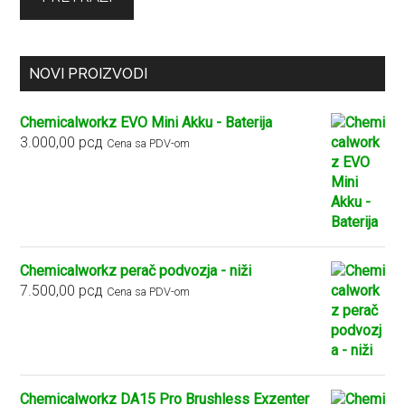
NOVI PROIZVODI
Chemicalworkz EVO Mini Akku - Baterija
3.000,00
рсд
Cena sa PDV-om
Chemicalworkz perač podvozja - niži
7.500,00
рсд
Cena sa PDV-om
Chemicalworkz DA15 Pro Brushless Exzenter