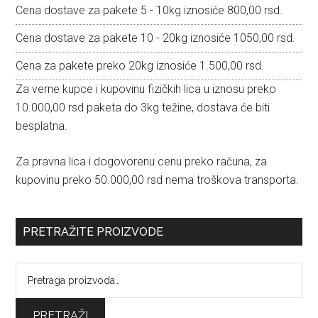
Cena dostave za pakete 5 - 10kg iznosiće 800,00 rsd.
Cena dostave za pakete 10 - 20kg iznosiće 1050,00 rsd.
Cena za pakete preko 20kg iznosiće 1.500,00 rsd.
Za verne kupce i kupovinu fizičkih lica u iznosu preko
10.000,00 rsd paketa do 3kg težine, dostava će biti
besplatna.
Za pravna lica i dogovorenu cenu preko računa, za
kupovinu preko 50.000,00 rsd nema troškova transporta.
PRETRAŽITE PROIZVODE
Pretraga
za:
PRETRAŽI