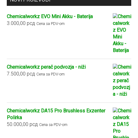
Chemicalworkz EVO Mini Akku - Baterija
3.000,00
рсд
Cena sa PDV-om
Chemicalworkz perač podvozja - niži
7.500,00
рсд
Cena sa PDV-om
Chemicalworkz DA15 Pro Brushless Exzenter
Polirka
50.000,00
рсд
Cena sa PDV-om