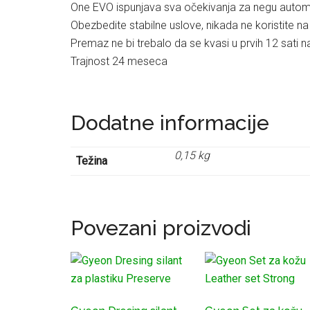
One EVO ispunjava sva očekivanja za negu autom
Obezbedite stabilne uslove, nikada ne koristite 
Premaz ne bi trebalo da se kvasi u prvih 12 sati 
Trajnost 24 meseca
Dodatne informacije
0,15 kg
Težina
Povezani proizvodi