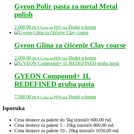
Gyeon Polir pasta za metal Metal
polish
2.000,00
рсд
Dodaj u korpu
Cena sa PDV-om
Gyeon Glina za čišćenje Clay coarse
2.000,00
рсд
Dodaj u korpu
Cena sa PDV-om
GYEON Compound+ 1L
REDEFINED gruba pasta
7.500,00
рсд
Dodaj u korpu
Cena sa PDV-om
Primary
Isporuka
Sidebar
Cena dostave za pakete do 5kg iznosiće 600,00 rsd.
Cena dostave za pakete 5 - 10kg iznosiće 800,00 rsd.
Cena dostave za pakete 10 - 20kg iznosiće 1050,00 rsd.