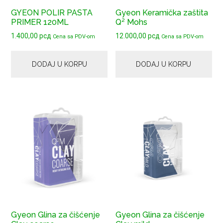
GYEON POLIR PASTA
Gyeon Keramička zaštita
PRIMER 120ML
Q² Mohs
1.400,00
рсд
12.000,00
рсд
Cena sa PDV-om
Cena sa PDV-om
DODAJ U KORPU
DODAJ U KORPU
Gyeon Glina za čišćenje
Gyeon Glina za čišćenje