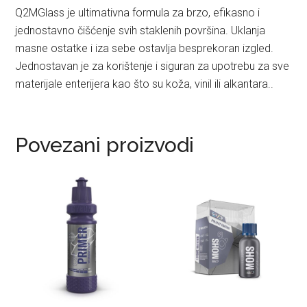
Q2MGlass je ultimativna formula za brzo, efikasno i
jednostavno čišćenje svih staklenih površina. Uklanja
masne ostatke i iza sebe ostavlja besprekoran izgled.
Jednostavan je za korištenje i siguran za upotrebu za sve
materijale enterijera kao što su koža, vinil ili alkantara..
Povezani proizvodi