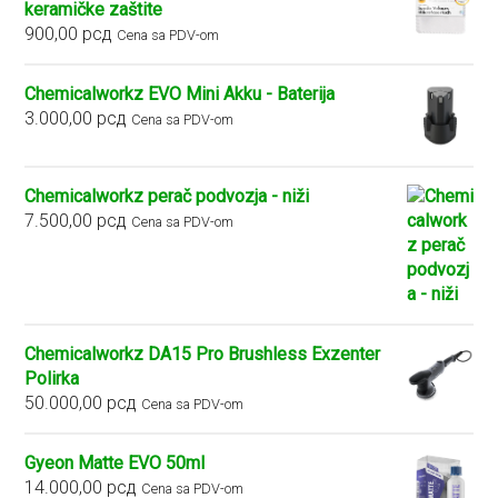
keramičke zaštite
900,00
рсд
Cena sa PDV-om
Chemicalworkz EVO Mini Akku - Baterija
3.000,00
рсд
Cena sa PDV-om
Chemicalworkz perač podvozja - niži
7.500,00
рсд
Cena sa PDV-om
Chemicalworkz DA15 Pro Brushless Exzenter
Polirka
50.000,00
рсд
Cena sa PDV-om
Gyeon Matte EVO 50ml
14.000,00
рсд
Cena sa PDV-om