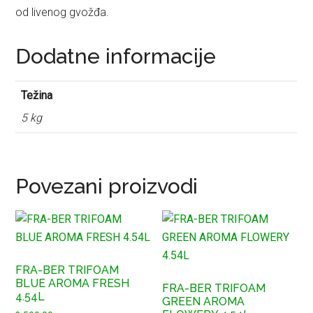
od livenog gvožđa.
Dodatne informacije
Težina
5 kg
Povezani proizvodi
FRA-BER TRIFOAM
BLUE AROMA FRESH
FRA-BER TRIFOAM
4.54L
GREEN AROMA