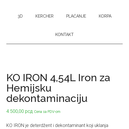
3D
KERCHER
PLAĆANJE
KORPA
KONTAKT
KO IRON 4,54L Iron za
Hemijsku
dekontaminaciju
4.500,00
рсд
Cena sa PDV-om
KO IRON je deterdžent i dekontaminant koji uklanja