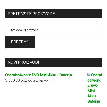
PRETRAŽITE PROIZVODE
Pretraga
za:
PRETRAŽI
NOVI PROIZVODI
Chemicalworkz EVO Mini Akku - Baterija
3.000,00
рсд
Cena sa PDV-om