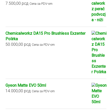
7.500,00
рсд
Cena sa PDV-om
Chemicalworkz DA15 Pro Brushless Exzenter
Polirka
50.000,00
рсд
Cena sa PDV-om
Gyeon Matte EVO 50ml
14.000,00
рсд
Cena sa PDV-om