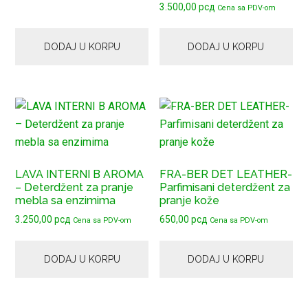
3.500,00
рсд
Cena sa PDV-om
DODAJ U KORPU
DODAJ U KORPU
LAVA INTERNI B AROMA
FRA-BER DET LEATHER-
– Deterdžent za pranje
Parfimisani deterdžent za
mebla sa enzimima
pranje kože
3.250,00
рсд
650,00
рсд
Cena sa PDV-om
Cena sa PDV-om
DODAJ U KORPU
DODAJ U KORPU