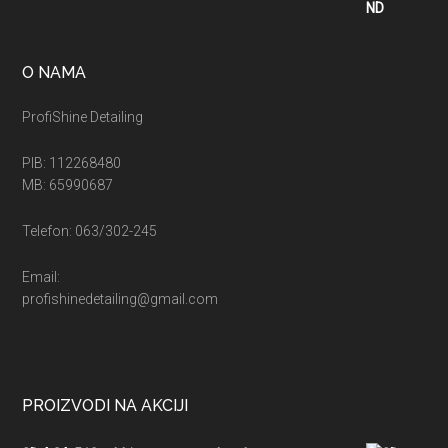
O NAMA
ProfiShine Detailing
PIB: 112268480
MB: 65990687
Telefon: 063/302-245
Email:
profishinedetailing@gmail.com
PROIZVODI NA AKCIJI