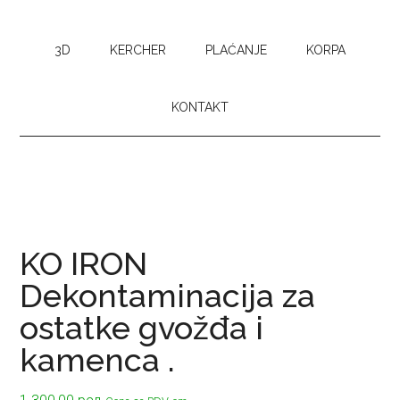
3D
KERCHER
PLAĆANJE
KORPA
KONTAKT
KO IRON
Dekontaminacija za
ostatke gvožđa i
kamenca .