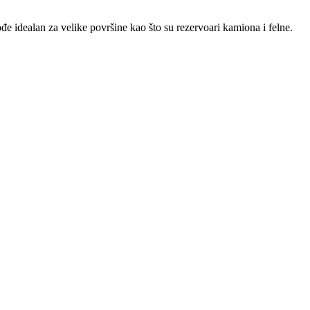
đe idealan za velike površine kao što su rezervoari kamiona i felne.