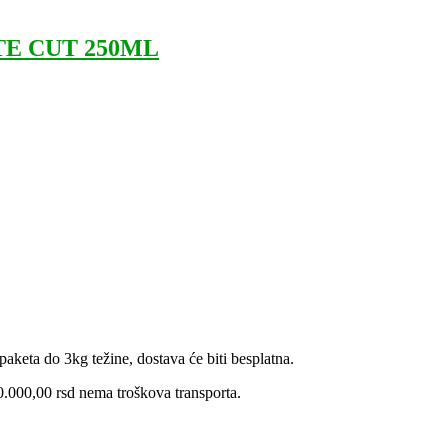
TE CUT 250ML
aketa do 3kg težine, dostava će biti besplatna.
.000,00 rsd nema troškova transporta.