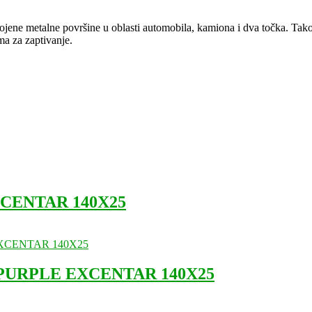
obojene metalne površine u oblasti automobila, kamiona i dva točka. Tako
ma za zaptivanje.
CENTAR 140X25
URPLE EXCENTAR 140X25