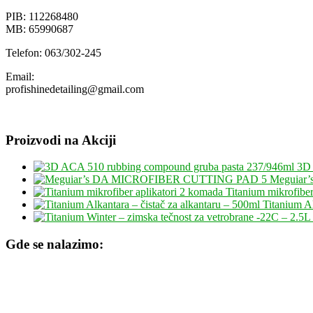
PIB: 112268480
MB: 65990687
Telefon: 063/302-245
Email:
profishinedetailing@gmail.com
Proizvodi na Akciji
3D 
Meguiar
Titanium mikrofiber
Titanium Al
Gde se nalazimo: