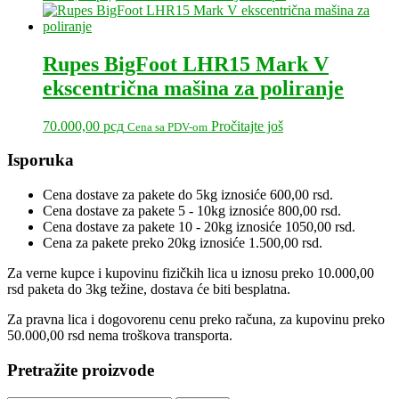
Rupes BigFoot LHR15 Mark V
ekscentrična mašina za poliranje
70.000,00
рсд
Pročitajte još
Cena sa PDV-om
Primary
Isporuka
Sidebar
Cena dostave za pakete do 5kg iznosiće 600,00 rsd.
Cena dostave za pakete 5 - 10kg iznosiće 800,00 rsd.
Cena dostave za pakete 10 - 20kg iznosiće 1050,00 rsd.
Cena za pakete preko 20kg iznosiće 1.500,00 rsd.
Za verne kupce i kupovinu fizičkih lica u iznosu preko 10.000,00
rsd paketa do 3kg težine, dostava će biti besplatna.
Za pravna lica i dogovorenu cenu preko računa, za kupovinu preko
50.000,00 rsd nema troškova transporta.
Pretražite proizvode