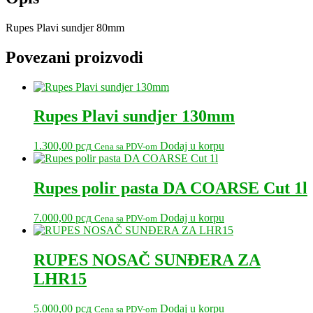
Rupes Plavi sundjer 80mm
Povezani proizvodi
Rupes Plavi sundjer 130mm
1.300,00
рсд
Dodaj u korpu
Cena sa PDV-om
Rupes polir pasta DA COARSE Cut 1l
7.000,00
рсд
Dodaj u korpu
Cena sa PDV-om
RUPES NOSAČ SUNÐERA ZA
LHR15
5.000,00
рсд
Dodaj u korpu
Cena sa PDV-om