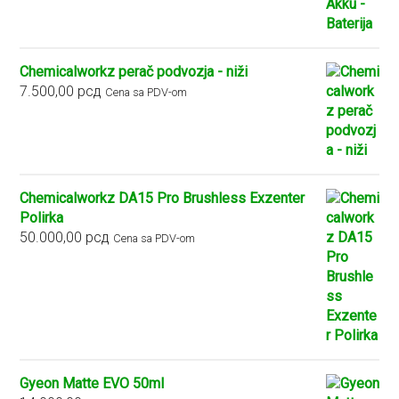
Chemicalworkz perač podvozja - niži
7.500,00
рсд
Cena sa PDV-om
Chemicalworkz DA15 Pro Brushless Exzenter
Polirka
50.000,00
рсд
Cena sa PDV-om
Gyeon Matte EVO 50ml