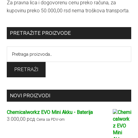
Za pravna lica i dogovorenu cenu preko računa, za
kupovinu preko 50.000,00 rsd nema troškova transporta.
PRETRAŽITE PROIZVODE
Pretraga
za:
PRETRAŽI
NOVI PROIZVODI
Chemicalworkz EVO Mini Akku - Baterija
3.000,00
рсд
Cena sa PDV-om