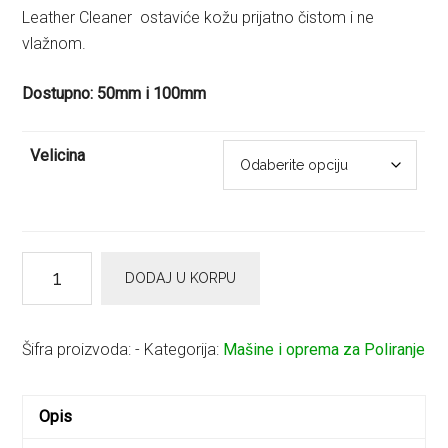
Leather Cleaner ostaviće kožu prijatno čistom i ne
vlažnom.
Dostupno: 50mm i 100mm
Velicina
Adbl
DODAJ U KORPU
Leather
Twister
količina
Šifra proizvoda:
-
Kategorija:
Mašine i oprema za Poliranje
Opis