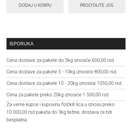
DODAJ U KORPU
PROČITAJTE JOŠ
Primary
ISPORUKA
Sidebar
Cena dostave za pakete do 5kg iznosiće 600,00 rsd.
Cena dostave za pakete 5 - 10kg iznosiće 800,00 rsd.
Cena dostave za pakete 10 - 20kg iznosiće 1050,00 rsd.
Cena za pakete preko 20kg iznosiće 1.500,00 rsd.
Za verne kupce i kupovinu fizičkih lica u iznosu preko
10.000,00 rsd paketa do 3kg težine, dostava će biti
besplatna.