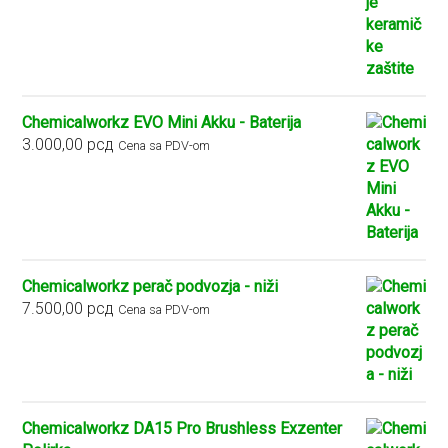
Chemicalworkz EVO Mini Akku - Baterija
3.000,00
рсд
Cena sa PDV-om
Chemicalworkz perač podvozja - niži
7.500,00
рсд
Cena sa PDV-om
Chemicalworkz DA15 Pro Brushless Exzenter