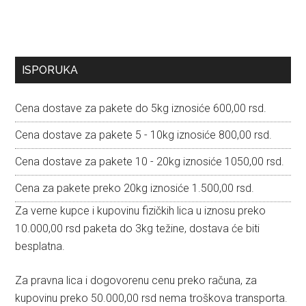
Primary
ISPORUKA
Sidebar
Cena dostave za pakete do 5kg iznosiće 600,00 rsd.
Cena dostave za pakete 5 - 10kg iznosiće 800,00 rsd.
Cena dostave za pakete 10 - 20kg iznosiće 1050,00 rsd.
Cena za pakete preko 20kg iznosiće 1.500,00 rsd.
Za verne kupce i kupovinu fizičkih lica u iznosu preko
10.000,00 rsd paketa do 3kg težine, dostava će biti
besplatna.
Za pravna lica i dogovorenu cenu preko računa, za
kupovinu preko 50.000,00 rsd nema troškova transporta.