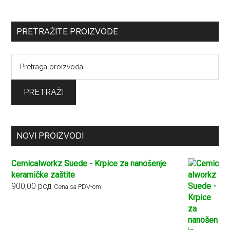
PRETRAŽITE PROIZVODE
Pretraga
za:
PRETRAŽI
NOVI PROIZVODI
Cemicalworkz Suede - Krpice za nanošenje
keramičke zaštite
900,00
рсд
Cena sa PDV-om