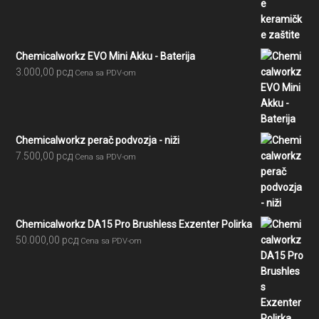
Chemicalworkz EVO Mini Akku - Baterija
3.000,00
рсд
Cena sa PDV-om
Chemicalworkz perač podvozja - niži
7.500,00
рсд
Cena sa PDV-om
Chemicalworkz DA15 Pro Brushless Exzenter Polirka
50.000,00
рсд
Cena sa PDV-om