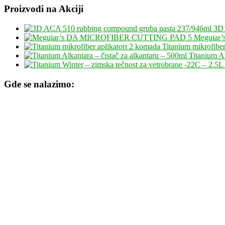
Proizvodi na Akciji
3D 
Meguiar
Titanium mikrofiber
Titanium Al
Gde se nalazimo: