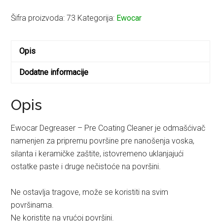
-
Odmašćivač
Šifra proizvoda:
73
Kategorija:
Ewocar
količina
Opis
Dodatne informacije
Opis
Ewocar Degreaser – Pre Coating Cleaner je odmašćivač
namenjen za pripremu površine pre nanošenja voska,
silanta i keramičke zaštite, istovremeno uklanjajući
ostatke paste i druge nečistoće na površini.
Ne ostavlja tragove, može se koristiti na svim
površinama.
Ne koristite na vrućoj površini.