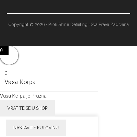
Copyright © 2026 · Profi Shine Detailing · Sva Prava Zadržana
0
0
Vasa Korpa .
Vasa Korpa je Prazna
VRATITE SE U SHOP
NASTAVITE KUPOVINU