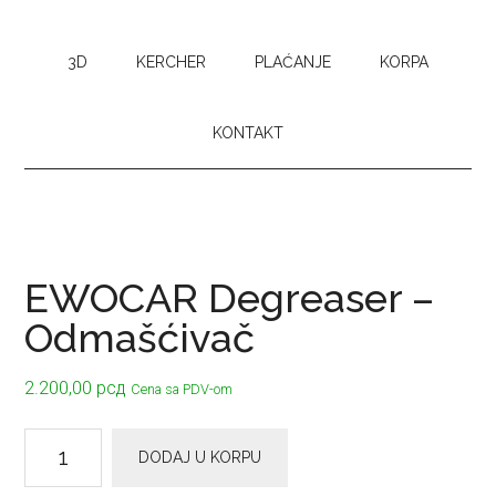
3D
KERCHER
PLAĆANJE
KORPA
KONTAKT
EWOCAR Degreaser –
Odmašćivač
2.200,00
рсд
Cena sa PDV-om
EWOCAR
DODAJ U KORPU
Degreaser