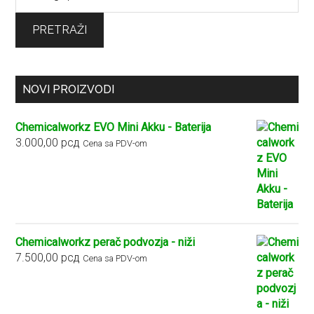
za:
PRETRAŽI
NOVI PROIZVODI
Chemicalworkz EVO Mini Akku - Baterija
3.000,00
рсд
Cena sa PDV-om
Chemicalworkz perač podvozja - niži
7.500,00
рсд
Cena sa PDV-om