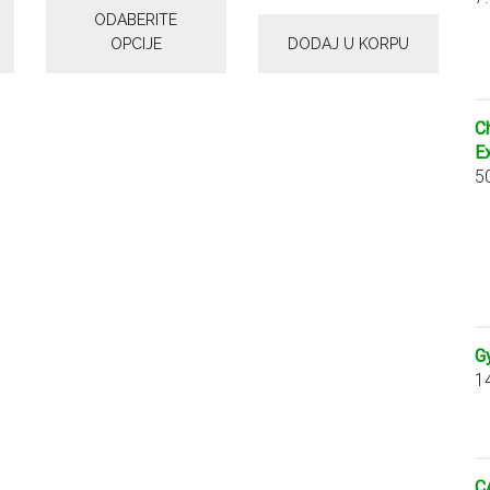
ODABERITE
сд
OPCIJE
DODAJ U KORPU
C
E
5
G
1
C