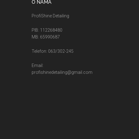
O NAMA
ProfiShine Detailing
PIB: 112268480
MB: 65990687
Telefon: 063/302-245
Email:
profishinedetailing@gmail.com