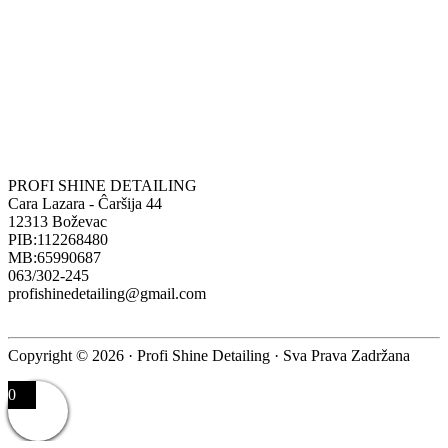
PROFI SHINE DETAILING
Cara Lazara - Ĉaršija 44
12313 Boževac
PIB:112268480
MB:65990687
063/302-245
profishinedetailing@gmail.com
Copyright © 2026 · Profi Shine Detailing · Sva Prava Zadržana
0