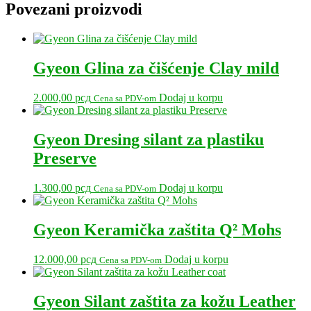
Povezani proizvodi
Gyeon Glina za čišćenje Clay mild
2.000,00
рсд
Dodaj u korpu
Cena sa PDV-om
Gyeon Dresing silant za plastiku
Preserve
1.300,00
рсд
Dodaj u korpu
Cena sa PDV-om
Gyeon Keramička zaštita Q² Mohs
12.000,00
рсд
Dodaj u korpu
Cena sa PDV-om
Gyeon Silant zaštita za kožu Leather