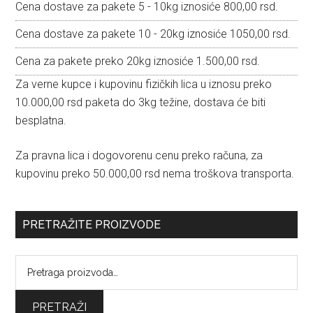
Cena dostave za pakete 5 - 10kg iznosiće 800,00 rsd.
Cena dostave za pakete 10 - 20kg iznosiće 1050,00 rsd.
Cena za pakete preko 20kg iznosiće 1.500,00 rsd.
Za verne kupce i kupovinu fizičkih lica u iznosu preko
10.000,00 rsd paketa do 3kg težine, dostava će biti
besplatna.
Za pravna lica i dogovorenu cenu preko računa, za
kupovinu preko 50.000,00 rsd nema troškova transporta.
PRETRAŽITE PROIZVODE
Pretraga
za:
PRETRAŽI