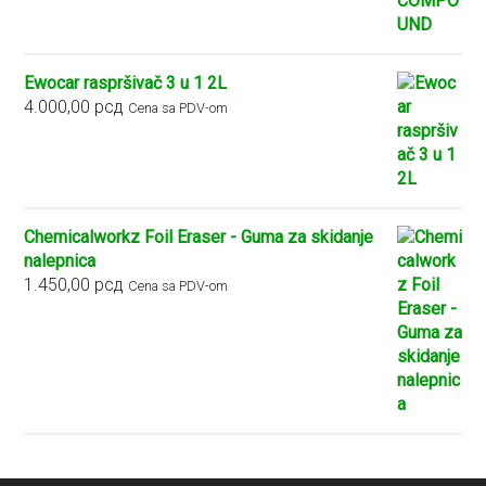
5.400,00 рсд
Ewocar raspršivač 3 u 1 2L
4.000,00
рсд
Cena sa PDV-om
Chemicalworkz Foil Eraser - Guma za skidanje
nalepnica
1.450,00
рсд
Cena sa PDV-om