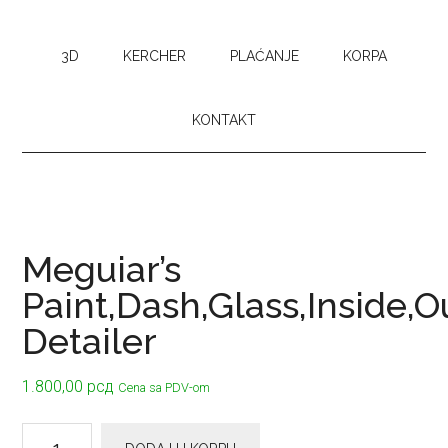
3D
KERCHER
PLAĆANJE
KORPA
KONTAKT
Meguiar’s
Paint,Dash,Glass,Inside,O
Detailer
1.800,00
рсд
Cena sa PDV-om
Meguiar’s