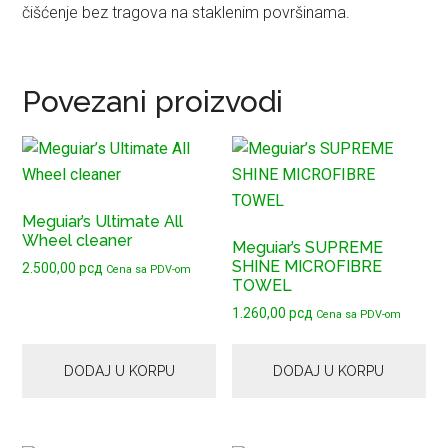
čišćenje bez tragova na staklenim površinama.
Povezani proizvodi
Meguiar’s Ultimate All
Wheel cleaner
Meguiar’s SUPREME
SHINE MICROFIBRE
2.500,00
рсд
Cena sa PDV-om
TOWEL
1.260,00
рсд
Cena sa PDV-om
DODAJ U KORPU
DODAJ U KORPU