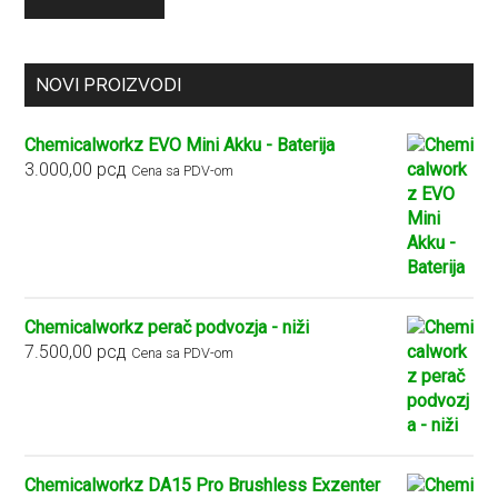
NOVI PROIZVODI
Chemicalworkz EVO Mini Akku - Baterija
3.000,00
рсд
Cena sa PDV-om
Chemicalworkz perač podvozja - niži
7.500,00
рсд
Cena sa PDV-om
Chemicalworkz DA15 Pro Brushless Exzenter