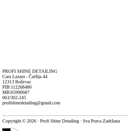
PROFI SHINE DETAILING
Cara Lazara - Ĉaršija 44
12313 Boževac
PIB:112268480
MB:65990687
063/302-245
profishinedetailing@gmail.com
Copyright © 2026 · Profi Shine Detailing · Sva Prava Zadržana