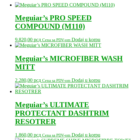
Meguiar’s PRO SPEED
COMPOUND (M110)
9.820,00
рсд
Dodaj u korpu
Cena sa PDV-om
Meguiar’s MICROFIBER WASH
MITT
2.280,00
рсд
Dodaj u korpu
Cena sa PDV-om
Meguiar’s ULTIMATE
PROTECTANT DASHTRIM
RESOTRER
1.860,00
рсд
Dodaj u korpu
Cena sa PDV-om