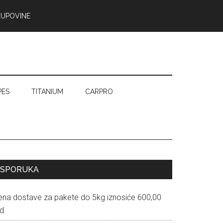
KUPOVINE
PES
TITANIUM
CARPRO
Primary
ISPORUKA
Sidebar
ena dostave za pakete do 5kg iznosiće 600,00
d.