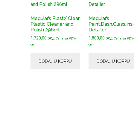
Meguiar’s PlastX Clear
Meguiar’s
Plastic Cleaner and
Paint,Dash,Glass,Ins
Polish 296ml
Detailer
1.720,00
рсд
1.800,00
рсд
Cena sa PDV-
Cena sa PDV
om
om
DODAJ U KORPU
DODAJ U KORPU