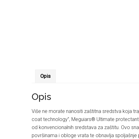
Opis
Opis
Više ne morate nanositi zaštitna sredstva koja tr
coat technology”, Meguiars® Ultimate protectant pr
od konvencionalnih sredstava za zaštitu. Ovo snaž
površinama i obloge vrata te obnavlja spoljašnje plas