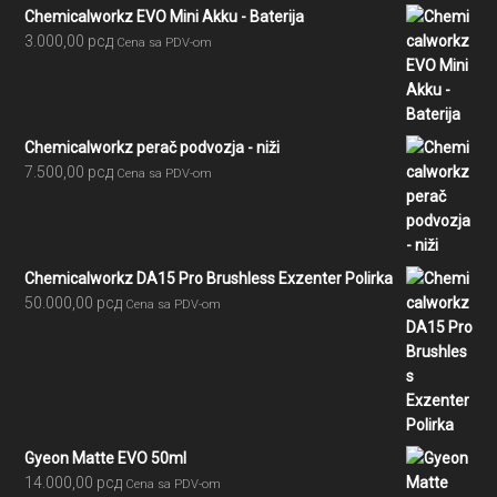
Chemicalworkz EVO Mini Akku - Baterija
3.000,00
рсд
Cena sa PDV-om
Chemicalworkz perač podvozja - niži
7.500,00
рсд
Cena sa PDV-om
Chemicalworkz DA15 Pro Brushless Exzenter Polirka
50.000,00
рсд
Cena sa PDV-om
Gyeon Matte EVO 50ml
14.000,00
рсд
Cena sa PDV-om