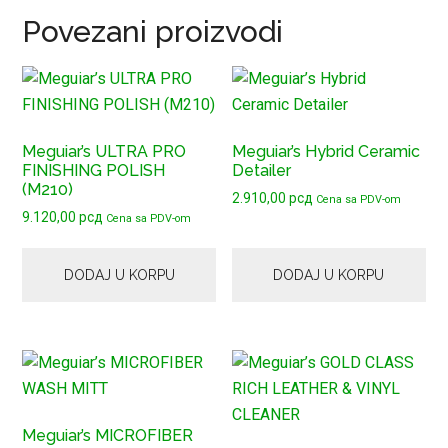
Povezani proizvodi
Meguiar’s ULTRA PRO
Meguiar’s Hybrid Ceramic
FINISHING POLISH
Detailer
(M210)
2.910,00
рсд
Cena sa PDV-om
9.120,00
рсд
Cena sa PDV-om
DODAJ U KORPU
DODAJ U KORPU
Meguiar’s MICROFIBER