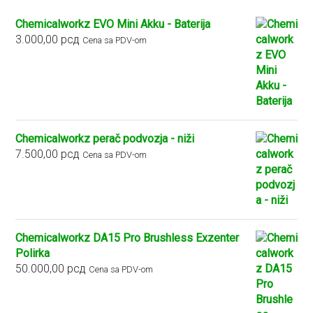
Chemicalworkz EVO Mini Akku - Baterija
3.000,00
рсд
Cena sa PDV-om
Chemicalworkz perač podvozja - niži
7.500,00
рсд
Cena sa PDV-om
Chemicalworkz DA15 Pro Brushless Exzenter
Polirka
50.000,00
рсд
Cena sa PDV-om