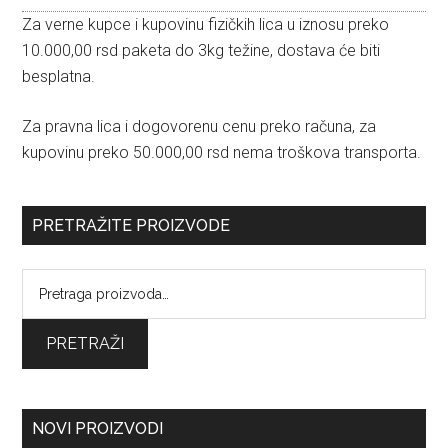
Za verne kupce i kupovinu fizičkih lica u iznosu preko
10.000,00 rsd paketa do 3kg težine, dostava će biti
besplatna.
Za pravna lica i dogovorenu cenu preko računa, za
kupovinu preko 50.000,00 rsd nema troškova transporta.
PRETRAŽITE PROIZVODE
Pretraga
za:
PRETRAŽI
NOVI PROIZVODI