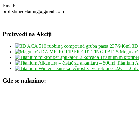
Email:
profishinedetailing@gmail.com
Proizvodi na Akciji
3D 
Meguiar
Titanium mikrofiber
Titanium Al
Gde se nalazimo: