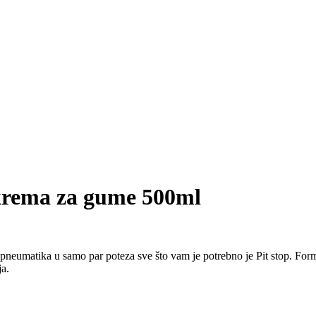
krema za gume 500ml
pneumatika u samo par poteza sve što vam je potrebno je Pit stop. Form
ja.