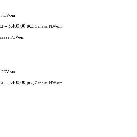
a PDV-om
Raspon
сд
–
5.400,00
рсд
Cena sa PDV-om
cena:
od
ena sa PDV-om
2.900,00 рсд
do
5.400,00 рсд
a PDV-om
Raspon
сд
–
5.400,00
рсд
Cena sa PDV-om
cena:
od
2.900,00 рсд
do
5.400,00 рсд