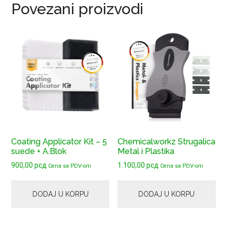
Povezani proizvodi
Coating Applicator Kit – 5
Chemicalworkz Strugalica
suede + A.Blok
Metal i Plastika
900,00
рсд
1.100,00
рсд
Cena sa PDV-om
Cena sa PDV-om
DODAJ U KORPU
DODAJ U KORPU