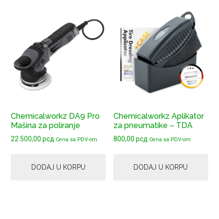
Chemicalworkz DA9 Pro
Chemicalworkz Aplikator
Mašina za poliranje
za pneumatike – TDA
22.500,00
рсд
800,00
рсд
Cena sa PDV-om
Cena sa PDV-om
DODAJ U KORPU
DODAJ U KORPU