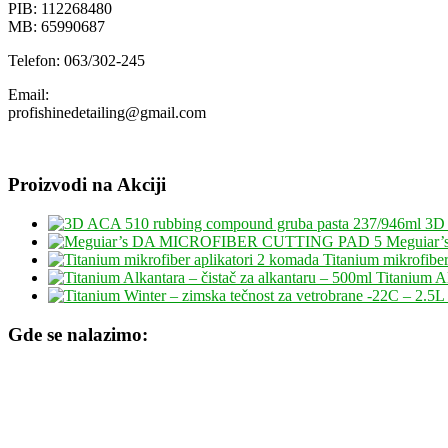
PIB: 112268480
MB: 65990687
Telefon: 063/302-245
Email:
profishinedetailing@gmail.com
Proizvodi na Akciji
3D 
Meguiar
Titanium mikrofiber
Titanium Al
Gde se nalazimo: