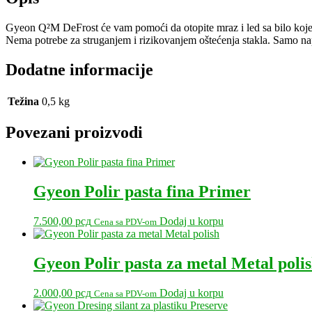
Gyeon Q²M DeFrost će vam pomoći da otopite mraz i led sa bilo koje 
Nema potrebe za struganjem i rizikovanjem oštećenja stakla. Samo napr
Dodatne informacije
Težina
0,5 kg
Povezani proizvodi
Gyeon Polir pasta fina Primer
7.500,00
рсд
Dodaj u korpu
Cena sa PDV-om
Gyeon Polir pasta za metal Metal poli
2.000,00
рсд
Dodaj u korpu
Cena sa PDV-om