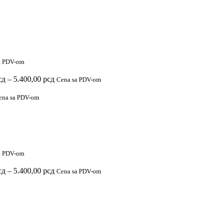
a PDV-om
Raspon
сд
–
5.400,00
рсд
Cena sa PDV-om
cena:
od
ena sa PDV-om
2.900,00 рсд
do
5.400,00 рсд
a PDV-om
Raspon
сд
–
5.400,00
рсд
Cena sa PDV-om
cena:
od
2.900,00 рсд
do
5.400,00 рсд