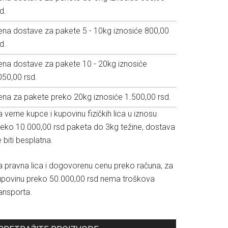
d.
ena dostave za pakete 5 - 10kg iznosiće 800,00
d.
ena dostave za pakete 10 - 20kg iznosiće
050,00 rsd.
ena za pakete preko 20kg iznosiće 1.500,00 rsd.
 verne kupce i kupovinu fizičkih lica u iznosu
reko 10.000,00 rsd paketa do 3kg težine, dostava
 biti besplatna.
a pravna lica i dogovorenu cenu preko računa, za
upovinu preko 50.000,00 rsd nema troškova
ansporta.