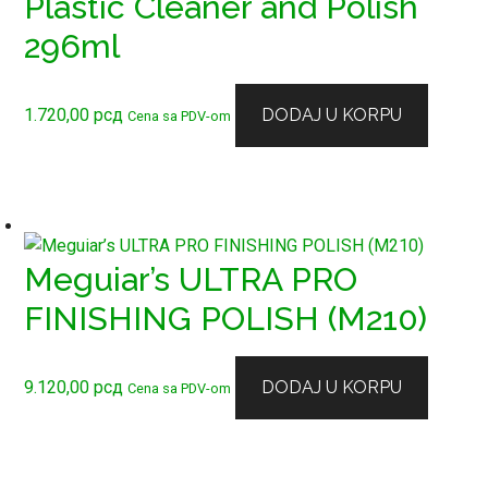
Plastic Cleaner and Polish
296ml
1.720,00
рсд
DODAJ U KORPU
Cena sa PDV-om
Meguiar’s ULTRA PRO
FINISHING POLISH (M210)
9.120,00
рсд
DODAJ U KORPU
Cena sa PDV-om