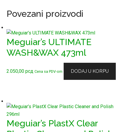
Povezani proizvodi
Meguiar’s ULTIMATE
WASH&WAX 473ml
2.050,00
рсд
DODAJ U KORPU
Cena sa PDV-om
Meguiar’s PlastX Clear