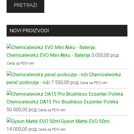
PRETRAŽI
NOVI PROIZVODI
Chemicalworkz EVO Mini Akku - Baterija
3.000,00
рсд
Cena sa PDV-om
Chemicalworkz
perač podvozja - niži
7.500,00
рсд
Cena sa PDV-om
Chemicalworkz DA15 Pro Brushless Exzenter Polirka
50.000,00
рсд
Cena sa PDV-om
Gyeon Matte EVO 50ml
14.000,00
рсд
Cena sa PDV-om