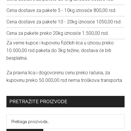
Cena dostave za pakete 5 - 10kg iznosiće 800,00 rsd.
Cena dostave za pakete 10 - 20kg iznosiće 1050,00 rsd.
Cena za pakete preko 20kg iznosiće 1.500,00 rsd.
Za verne kupce i kupovinu fizičkih lica u iznosu preko
10.000,00 rsd paketa do 3kg težine, dostava će biti
besplatna.
Za pravna lica i dogovorenu cenu preko računa, za
kupovinu preko 50.000,00 rsd nema troškova transporta.
PRETRAŽITE PROIZVODE
Pretraga
za: