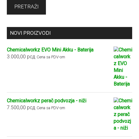
PRETRAŽI
NOVI PROIZVODI
Chemicalworkz EVO Mini Akku - Baterija
3.000,00
рсд
Cena sa PDV-om
Chemicalworkz perač podvozja - niži
7.500,00
рсд
Cena sa PDV-om