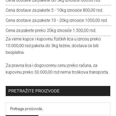
Cena dostave za pakete do 5kg iznosiće 600,00 rsd.
Cena dostave za pakete 5 - 10kg iznosiće 800,00 rsd.
Cena dostave za pakete 10 - 20kg iznosiće 1050,00 rsd.
Cena za pakete preko 20kg iznosiće 1.500,00 rsd.
Za verne kupce i kupovinu fizičkih lica u iznosu preko
10.000,00 rsd paketa do 3kg težine, dostava će biti
besplatna.
Za pravna lica i dogovorenu cenu preko računa, za
kupovinu preko 50.000,00 rsd nema troškova transporta.
PRETRAŽITE PROIZVODE
Pretraga
za: