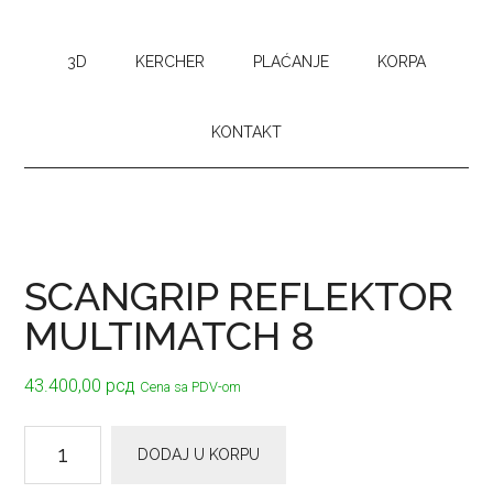
3D
KERCHER
PLAĆANJE
KORPA
KONTAKT
SCANGRIP REFLEKTOR
MULTIMATCH 8
43.400,00
рсд
Cena sa PDV-om
SCANGRIP
DODAJ U KORPU
REFLEKTOR