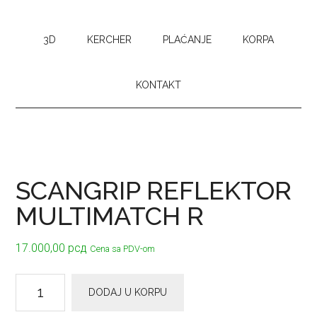
3D
KERCHER
PLAĆANJE
KORPA
KONTAKT
SCANGRIP REFLEKTOR
MULTIMATCH R
17.000,00
рсд
Cena sa PDV-om
SCANGRIP
DODAJ U KORPU
REFLEKTOR