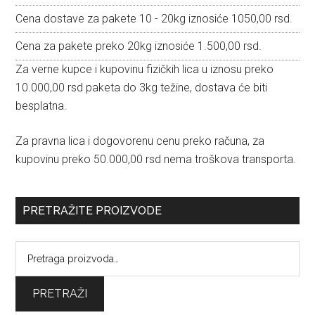
Cena dostave za pakete 10 - 20kg iznosiće 1050,00 rsd.
Cena za pakete preko 20kg iznosiće 1.500,00 rsd.
Za verne kupce i kupovinu fizičkih lica u iznosu preko
10.000,00 rsd paketa do 3kg težine, dostava će biti
besplatna.
Za pravna lica i dogovorenu cenu preko računa, za
kupovinu preko 50.000,00 rsd nema troškova transporta.
PRETRAŽITE PROIZVODE
Pretraga
za:
PRETRAŽI