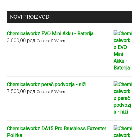
NOVI PROIZVODI
Chemicalworkz EVO Mini Akku - Baterija
3.000,00
рсд
Cena sa PDV-om
Chemicalworkz perač podvozja - niži
7.500,00
рсд
Cena sa PDV-om
Chemicalworkz DA15 Pro Brushless Exzenter
Polirka