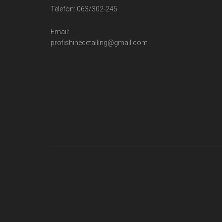
Telefon: 063/302-245
Email:
profishinedetailing@gmail.com